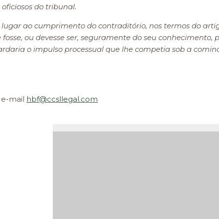
ficiosos do tribunal.
 lugar ao cumprimento do contraditório, nos termos do artigo
e fosse, ou devesse ser, seguramente do seu conhecimento, p
daria o impulso processual que lhe competia sob a cominação
 e-mail
hbf@ccsllegal.com
com
]