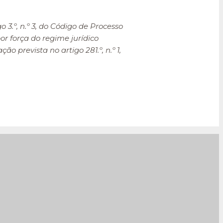
 3.º, n.º 3, do Código de Processo
or força do regime jurídico
 prevista no artigo 281.º, n.º 1,