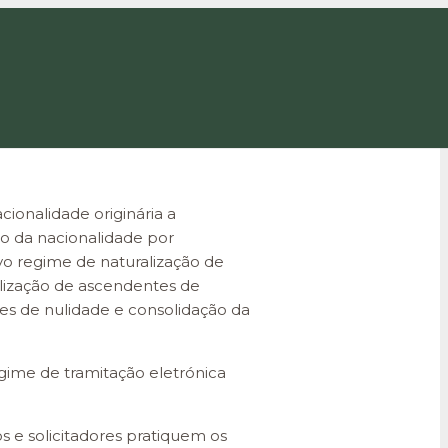
ionalidade originária a
ção da nacionalidade por
ovo regime de naturalização de
alização de ascendentes de
mes de nulidade e consolidação da
ime de tramitação eletrónica
s e solicitadores pratiquem os