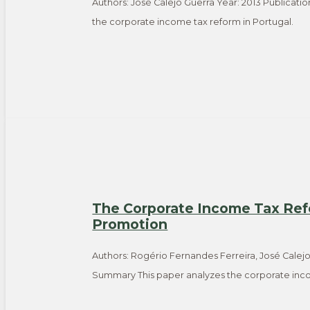
Authors: José Calejo Guerra Year: 2013 Publicati
the corporate income tax reform in Portugal.
The Corporate Income Tax Refo
Promotion
Authors: Rogério Fernandes Ferreira, José Calejo 
Summary This paper analyzes the corporate inco