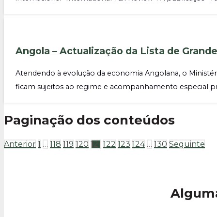
Angola – Actualização da Lista de Grand
Atendendo à evolução da economia Angolana, o Ministério
ficam sujeitos ao regime e acompanhamento especial pr
Paginação dos conteúdos
Anterior
1
…
118
119
120
121
122
123
124
…
130
Seguinte
Alguma