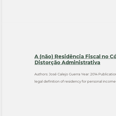
A (não) Residência Fiscal no C
Distorção Administrativa
Authors: José Calejo Guerra Year: 2014 Publicatio
legal definition of residency for personal incom