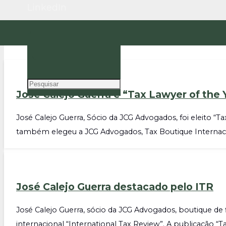
LinkedIn
PT
EN
José Calejo Guerra é “Tax Lawyer of the
José Calejo Guerra, Sócio da JCG Advogados, foi eleito “
também elegeu a JCG Advogados, Tax Boutique Internaci
José Calejo Guerra destacado pelo ITR
José Calejo Guerra, sócio da JCG Advogados, boutique de fi
internacional “International Tax Review”. A publicação “